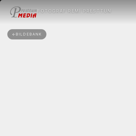
FOTOGRAF REMI PRESTTUN
BILDEBANK