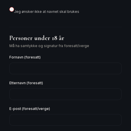
Jeg ønsker ikke at navnet skal brukes
Personer under 18 år
Må ha samtykke og signatur fra foresatt/verge
Fornavn (foresatt)
Etternavn (foresatt)
E-post (foresatt/verge)