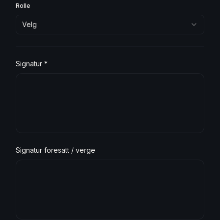
Rolle
Velg
Signatur *
Tegn signatur her
Signatur foresatt / verge