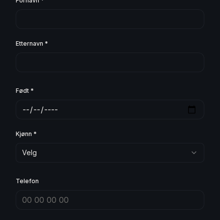
Fornavn *
Etternavn *
Født *
Kjønn *
Velg
Telefon